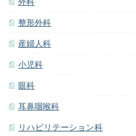
外科
整形外科
産婦人科
小児科
眼科
耳鼻咽喉科
リハビリテーション科