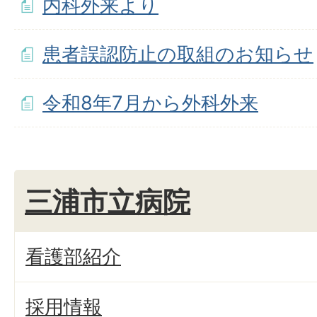
内科外来より
患者誤認防止の取組のお知らせ
令和8年7月から外科外来
三浦市立病院
看護部紹介
採用情報