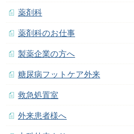
薬剤科
薬剤科のお仕事
製薬企業の方へ
糖尿病フットケア外来
救急処置室
外来患者様へ