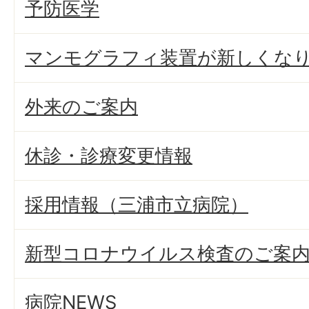
予防医学
マンモグラフィ装置が新しくな
外来のご案内
休診・診療変更情報
採用情報（三浦市立病院）
新型コロナウイルス検査のご案
病院NEWS