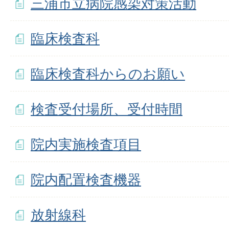
三浦市立病院感染対策活動
臨床検査科
臨床検査科からのお願い
検査受付場所、受付時間
院内実施検査項目
院内配置検査機器
放射線科