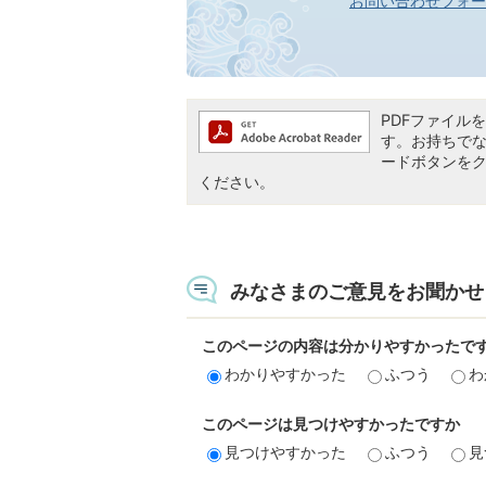
お問い合わせフォー
PDFファイルを閲
す。お持ちでない方
ードボタンを
ください。
みなさまのご意見をお聞かせ
このページの内容は分かりやすかったで
わかりやすかった
ふつう
わ
このページは見つけやすかったですか
見つけやすかった
ふつう
見