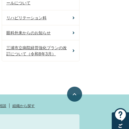
ールについて
リハビリテーション科
眼科外来からのお知らせ
三浦市立病院経営強化プランの改
訂について（令和8年3月）
相談
組織から探す