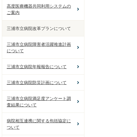
高度医療機器共同利用システムの
ご案内
三浦市立病院改革プランについて
三浦市立病院障害者活躍推進計画
について
三浦市立病院年報報告について
三浦市立病院防災計画について
三浦市立病院満足度アンケート調
査結果について
病院相互連携に関する包括協定に
ついて