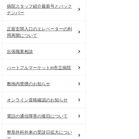
病院スタッフ紹介最新号とバック
ナンバー
正面玄関入口のエレベーターの利
用再開について
出張職業相談
ハートフルマーケットin市立病院
敷地内禁煙のお知らせ
オンライン資格確認のお知らせ
電話の通信障害の復旧について
整形外科外来の受診日拡大につい
て