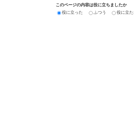
このページの内容は役に立ちましたか
役に立った
ふつう
役に立た