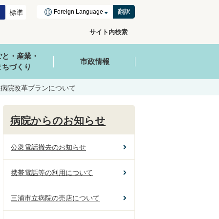
翻訳
サイト内検索
ごと・産業・
市政情報
まちづくり
立病院改革プランについて
病院からのお知らせ
公衆電話撤去のお知らせ
携帯電話等の利用について
三浦市立病院の売店について