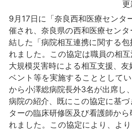
更
9月17日に「奈良西和医療センタ
催され、奈良県の西和医療センター
結した「病院相互連携に関する包
れました。この協定は職員の相互
大規模災害時による相互支援、友
ベント等を実施することとしてい
から小澤総病院長外3名が出席し
病院の紹介、既にこの協定に基づ
ターの臨床研修医及び看護師から
れました。この協定により、より