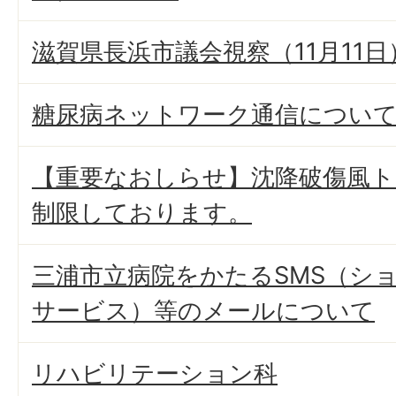
滋賀県長浜市議会視察（11月11
糖尿病ネットワーク通信につい
【重要なおしらせ】沈降破傷風
制限しております。
三浦市立病院をかたるSMS（シ
サービス）等のメールについて
リハビリテーション科