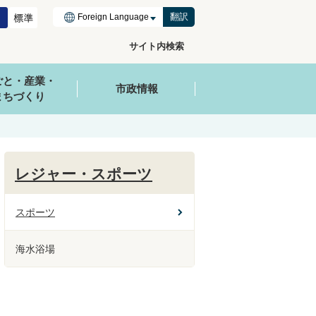
翻訳
サイト内検索
ごと・産業・
市政情報
まちづくり
レジャー・スポーツ
スポーツ
海水浴場