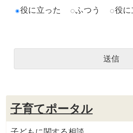
役に立った
ふつう
役に
子育てポータル
子どもに関する相談