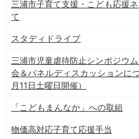
三浦市子育て支援・こども応援
て
スタディドライブ
三浦市児童虐待防止シンポジウム
会＆パネルディスカッションにつ
月11日土曜日開催）
「こどもまんなか」への取組
物価高対応子育て応援手当