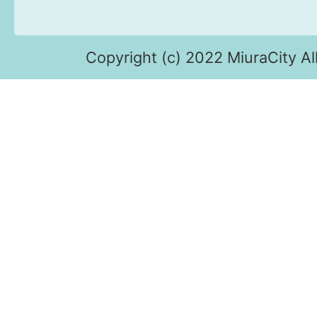
Copyright (c) 2022 MiuraCity Al