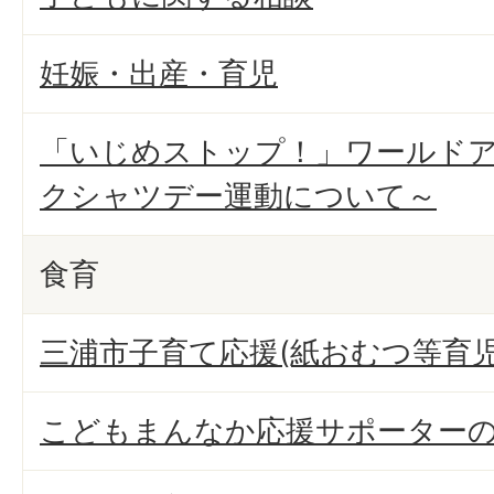
妊娠・出産・育児
「いじめストップ！」ワールド
クシャツデー運動について～
食育
三浦市子育て応援(紙おむつ等育
こどもまんなか応援サポーター