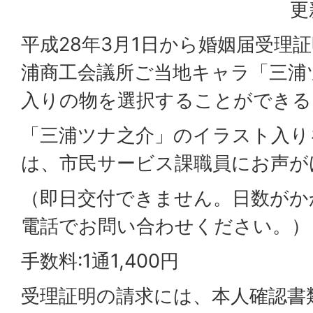
更
平成28年3月1日から婚姻届受理
浦商工会議所ご当地キャラ「三浦
入りの物を選択することができる
「三浦ツナ之介」のイラスト入り
は、市民サービス課職員にお声が
（即日交付できません。日数がか
電話でお問い合わせください。）
手数料:1通1,400円
受理証明の請求には、本人確認書