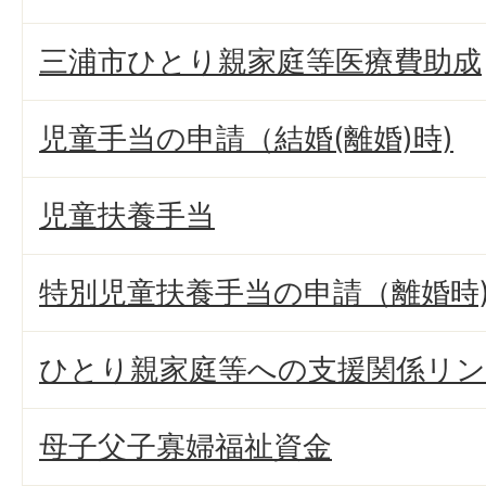
三浦市ひとり親家庭等医療費助成
児童手当の申請（結婚(離婚)時)
児童扶養手当
特別児童扶養手当の申請（離婚時
ひとり親家庭等への支援関係リ
母子父子寡婦福祉資金