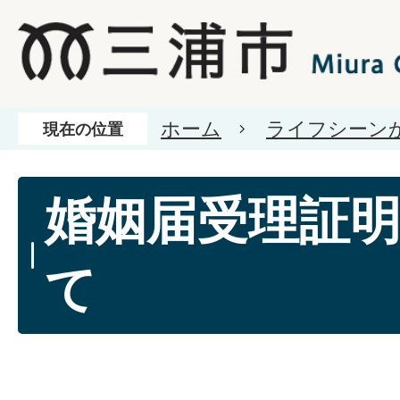
ホーム
ライフシーン
現在の位置
婚姻届受理証
て