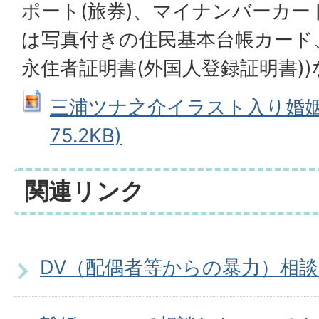
ポート(旅券)、マイナンバーカー
は写真付きの住民基本台帳カード
永住者証明書(外国人登録証明書)
三浦ツナ之介イラスト入り婚姻届受
75.2KB)
関連リンク
DV（配偶者等からの暴力）相