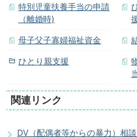
特別児童扶養手当の申請
（離婚時)
母子父子寡婦福祉資金
ひとり親支援
関連リンク
DV（配偶者等からの暴力）相