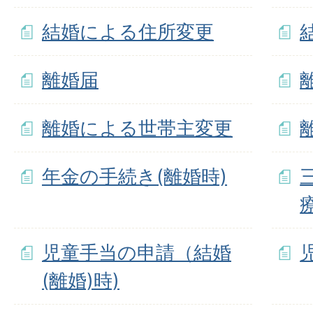
結婚による住所変更
離婚届
離婚による世帯主変更
年金の手続き(離婚時)
児童手当の申請（結婚
(離婚)時)