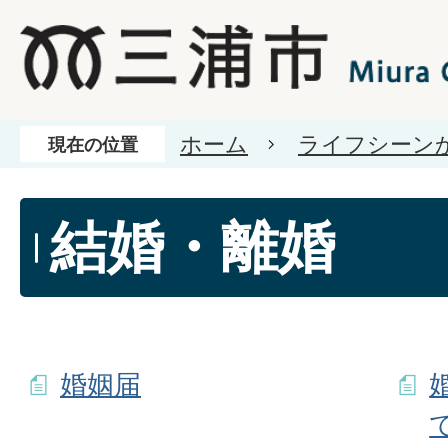
ホーム
ライフシーン
現在の位置
結婚・離婚
婚姻届