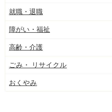
就職・退職
障がい・福祉
高齢・介護
ごみ・ リサイクル
おくやみ