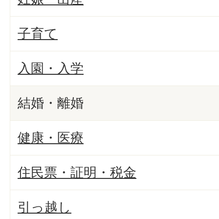
子育て
入園・入学
結婚・離婚
健康・医療
住民票・証明・税金
引っ越し