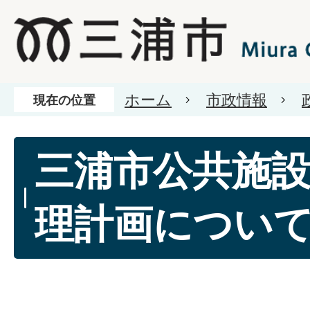
ホーム
市政情報
現在の位置
三浦市公共施
理計画につい