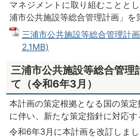
マネジメントに取り組むこととし
浦市公共施設等総合管理計画」を
三浦市公共施設等総合管理計画 
2.1MB)
三浦市公共施設等総合管理
て（令和6年3月）
本計画の策定根拠となる国の策定
に伴い、新たな策定指針に対応す
令和6年3月に本計画を改訂しま