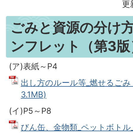
更
ごみと資源の分け
ンフレット（第3版
(ア)表紙～P4
出し方のルール等_燃せるごみ (
3.1MB)
(イ)P5～P8
びん缶、金物類_ペットボトル_