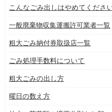
こんなごみ出しはやめてくださ
一般廃棄物収集運搬許可業者一覧
粗大ごみ納付券取扱店一覧
ごみ処理手数料について
粗大ごみの出し方
曜日の数え方