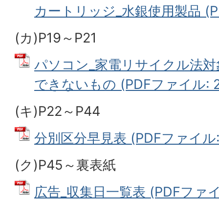
カートリッジ_水銀使用製品 (PDF
(カ)P19～P21
パソコン_家電リサイクル法対
できないもの (PDFファイル: 2
(キ)P22～P44
分別区分早見表 (PDFファイル: 1
(ク)P45～裏表紙
広告_収集日一覧表 (PDFファイル