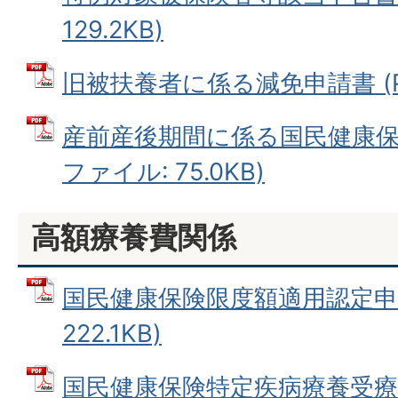
129.2KB)
旧被扶養者に係る減免申請書 (PDF
産前産後期間に係る国民健康保険
ファイル: 75.0KB)
高額療養費関係
国民健康保険限度額適用認定申請
222.1KB)
国民健康保険特定疾病療養受療証