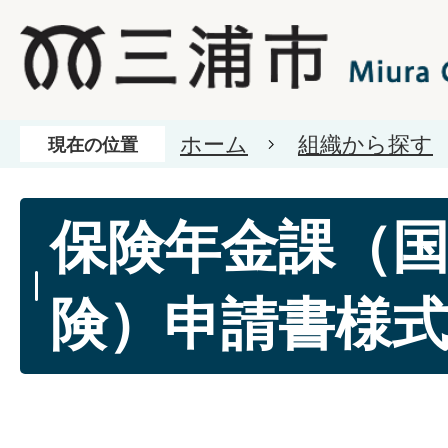
ホーム
組織から探す
現在の位置
保険年金課（
険）申請書様