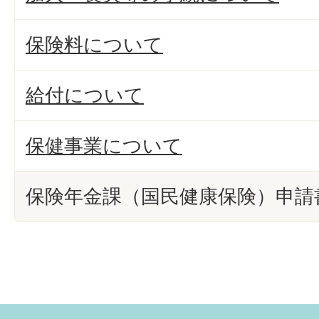
保険料について
給付について
保健事業について
保険年金課（国民健康保険）申請