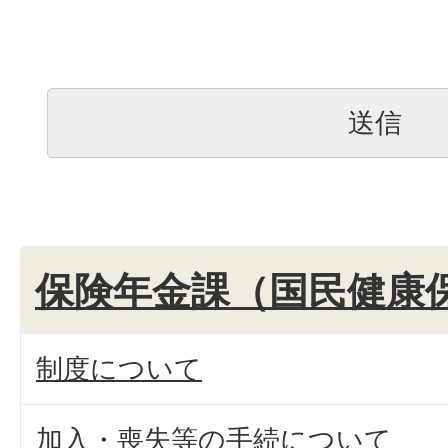
保険年金課（国民健康
制度について
加入・喪失等の手続について