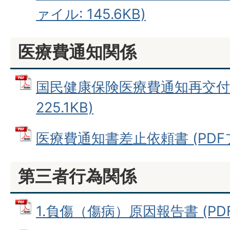
ァイル: 145.6KB)
医療費通知関係
国民健康保険医療費通知再交付申
225.1KB)
医療費通知書差止依頼書 (PDFファ
第三者行為関係
1.負傷（傷病）原因報告書 (PDFフ