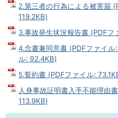
2.第三者の行為による被害届 (
119.2KB)
3.事故発生状況報告書 (PDFファイ
4.念書兼同意書 (PDFファイル: 9
ル: 92.4KB)
5.誓約書 (PDFファイル: 73.1K
人身事故証明書入手不能理由書 
113.9KB)