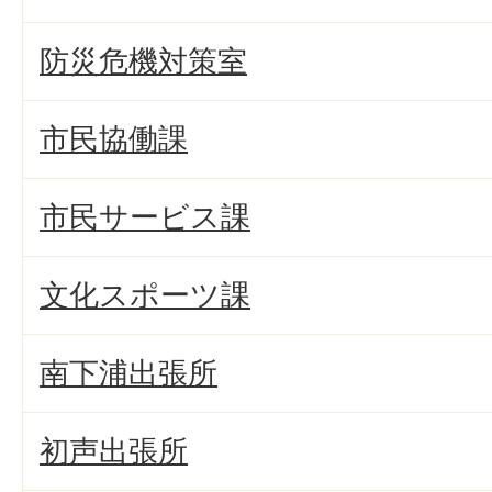
防災危機対策室
市民協働課
市民サービス課
文化スポーツ課
南下浦出張所
初声出張所