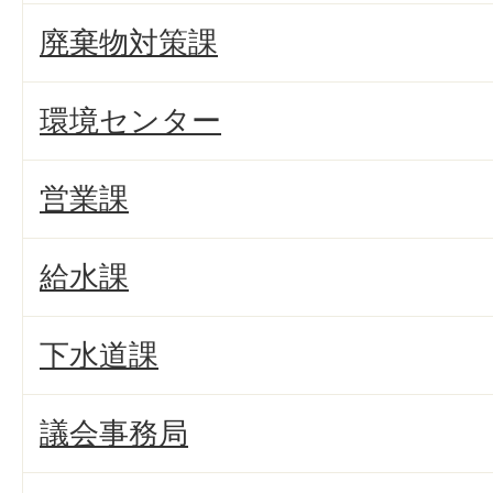
廃棄物対策課
環境センター
営業課
給水課
下水道課
議会事務局