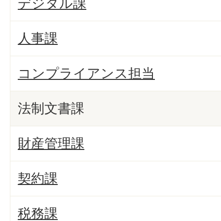
デジタル課
人事課
コンプライアンス担当
法制文書課
財産管理課
契約課
税務課