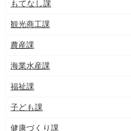
もてなし課
観光商工課
農産課
海業水産課
福祉課
子ども課
健康づくり課