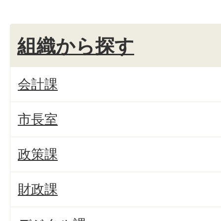
組織から探す
会計課
市長室
政策課
財政課