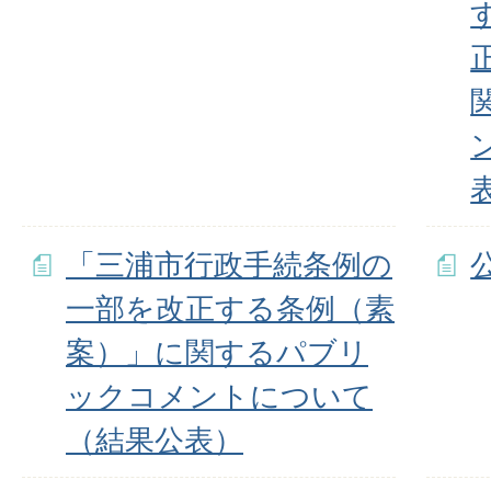
「三浦市行政手続条例の
一部を改正する条例（素
案）」に関するパブリ
ックコメントについて
（結果公表）