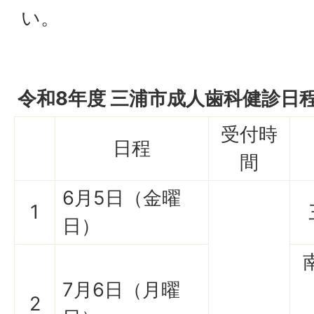
い。
令和8年度 三浦市成人歯科健診日
受付時
日程
間
6月5日（金曜
1
日）
7月6日（月曜
2