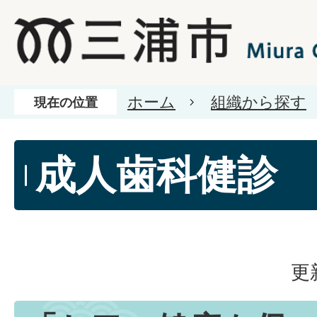
ホーム
組織から探す
現在の位置
成人歯科健診
更