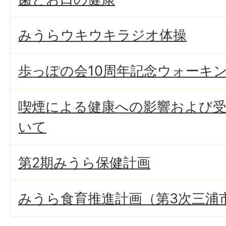
みうらウキウキラジオ体操
歩っぽの会10周年記念ウォーキ
喫煙による健康への影響および
いて
第2期みうら保健計画
みうら食育推進計画（第3次三浦