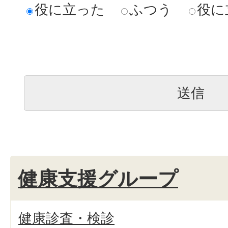
役に立った
ふつう
役に
健康支援グループ
健康診査・検診