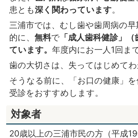
患とも
深く関わっています
。
三浦市では、むし歯や歯周病の早
的に、
無料
で
「成人歯科健診」（
ています。
年度内にお一人1回ま
歯の大切さは、失ってはじめてわ
そうなる前に、「お口の健康」を
受診をおすすめします。
対象者
20歳以上の三浦市民の方（平成19