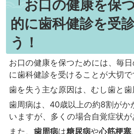
「お口の健康を保
的に歯科健診を受
う！
お口の健康を保つためには、毎日
に歯科健診を受けることが大切で
歯を失う主な原因は、むし歯と歯
歯周病は、40歳以上の約8割が
いますが、多くの場合自覚症状が
また、
歯周病
は
糖尿病
や
心筋梗塞