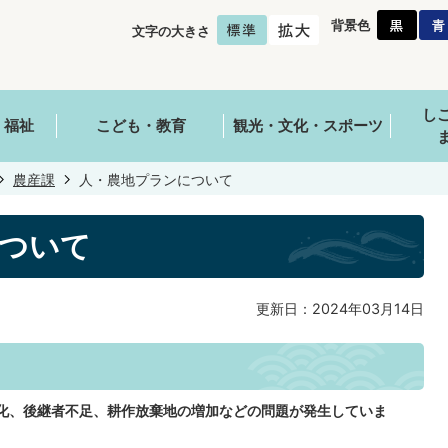
背景色
文字の大きさ
し
・福祉
こども・教育
観光・文化・スポーツ
農産課
人・農地プランについて
ついて
更新日：2024年03月14日
化、後継者不足、耕作放棄地の増加などの問題が発生していま