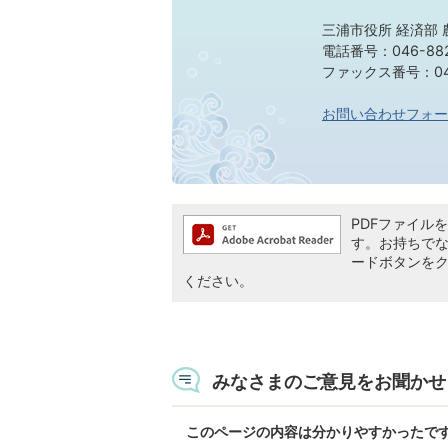
三浦市役所 経済部 
電話番号：046-882
ファックス番号：046
お問い合わせフォー
PDFファイルを閲
す。お持ちでない方
ードボタンを
ください。
みなさまのご意見をお聞かせ
このページの内容は分かりやすかったで