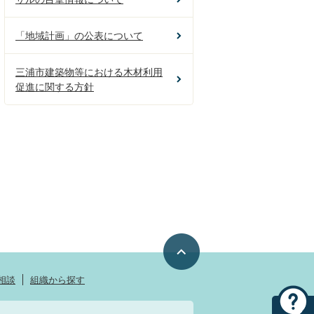
「地域計画」の公表について
三浦市建築物等における木材利用
促進に関する方針
相談
組織から探す