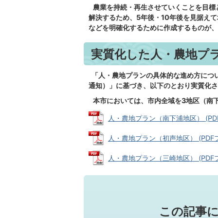
農業を持続・再生させていくことを目標
解決するため、5年後・10年後を見据え
などを明確化するために作成するものが、
実質化した人・農地プ
「人・農地プランの具体的な進め方につい
通知）」に基づき、以下のとおり実質化さ
本市においては、市内全域を3地区（南
人・農地プラン（南下浦地区） (PDFフ
人・農地プラン（初声地区） (PDFファイ
人・農地プラン（三崎地区） (PDFファイ
この記事