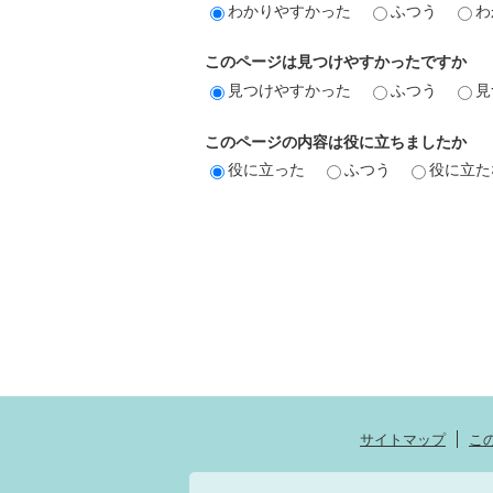
わかりやすかった
ふつう
わ
このページは見つけやすかったですか
見つけやすかった
ふつう
見
このページの内容は役に立ちましたか
役に立った
ふつう
役に立た
サイトマップ
こ