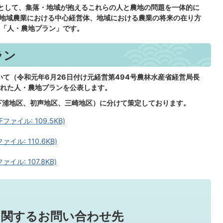
として、集落・地域が抱えるこれらの人と農地の問題を一体的に
て地域農業における中心経営体、地域における農業の将来の在り方
「人・農地プラン」です。
ラン
て（令和元年6月26日付け元経営第494号農林水産省経営局長
れた人・農地プランを公表します。
下浦地区、初声地区、三崎地区）に分けて策定しております。
ァイル: 109.5KB)
ル: 110.6KB)
ル: 107.8KB)
に関するお問い合わせ先