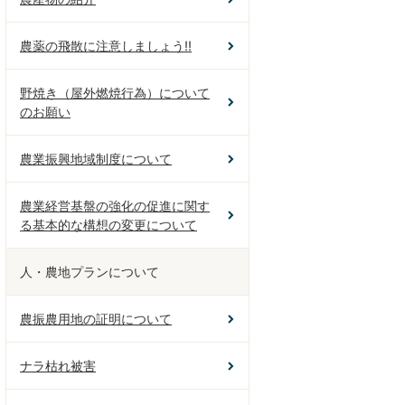
農薬の飛散に注意しましょう!!
野焼き（屋外燃焼行為）について
のお願い
農業振興地域制度について
農業経営基盤の強化の促進に関す
る基本的な構想の変更について
人・農地プランについて
農振農用地の証明について
ナラ枯れ被害