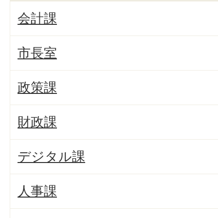
会計課
市長室
政策課
財政課
デジタル課
人事課