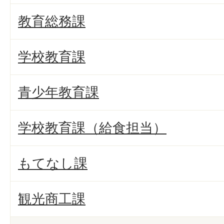
教育総務課
学校教育課
青少年教育課
学校教育課（給食担当）
もてなし課
観光商工課