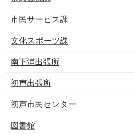
市民サービス課
文化スポーツ課
南下浦出張所
初声出張所
初声市民センター
図書館