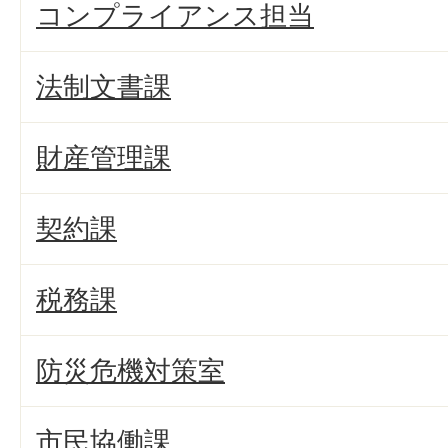
コンプライアンス担当
法制文書課
財産管理課
契約課
税務課
防災危機対策室
市民協働課