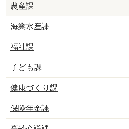
農産課
海業水産課
福祉課
子ども課
健康づくり課
保険年金課
高齢介護課