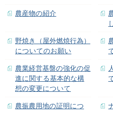
農産物の紹介
野焼き（屋外燃焼行為）
についてのお願い
農業経営基盤の強化の促
進に関する基本的な構
想の変更について
農振農用地の証明につ