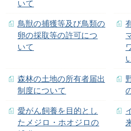
いて
鳥獣の捕獲等及び鳥類の
卵の採取等の許可につ
いて
森林の土地の所有者届出
制度について
愛がん飼養を目的とし
たメジロ・ホオジロの