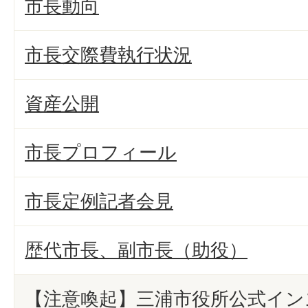
市長動向
市長交際費執行状況
資産公開
市長プロフィール
市長定例記者会見
歴代市長、副市長（助役）
【注意喚起】三浦市役所公式イン