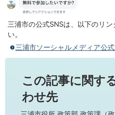
三浦市の公式SNSは、以下のリ
い。
三浦市ソーシャルメディア公式
この記事に関す
わせ先
三浦市役所 政策部 政策課（