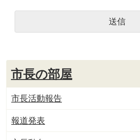
市長の部屋
市長活動報告
報道発表