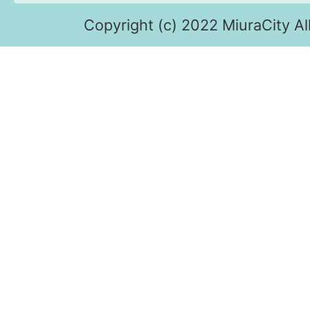
Copyright (c) 2022 MiuraCity Al