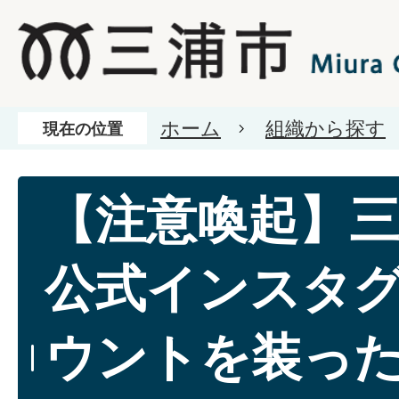
ホーム
組織から探す
現在の位置
【注意喚起】
公式インスタ
ウントを装っ