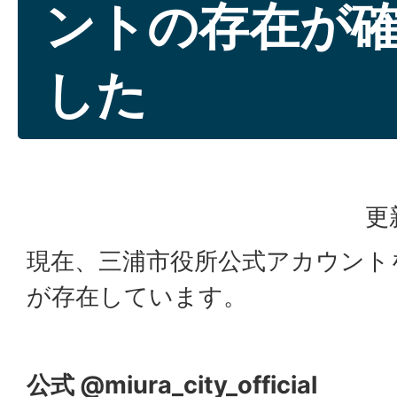
ントの存在が
した
更
現在、三浦市役所公式アカウント
が存在しています。
公式 @miura_city_official