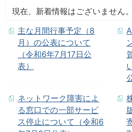
現在、新着情報はございません
主な月間行事予定（8
月）の公表について
（令和6年7月17日公
表）
ネットワーク障害によ
る窓口での一部サービ
ス停止について（令和6