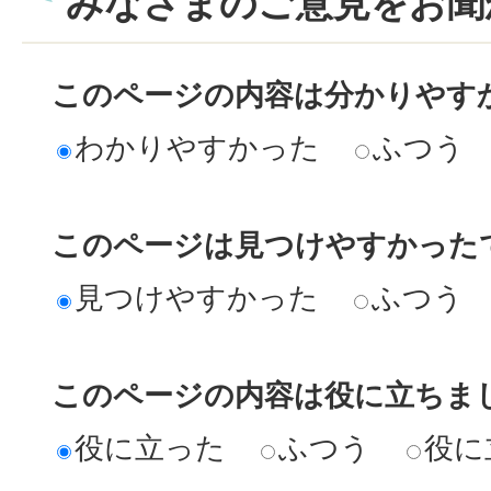
みなさまのご意見をお聞
このページの内容は分かりやす
わかりやすかった
ふつう
このページは見つけやすかった
見つけやすかった
ふつう
このページの内容は役に立ちま
役に立った
ふつう
役に