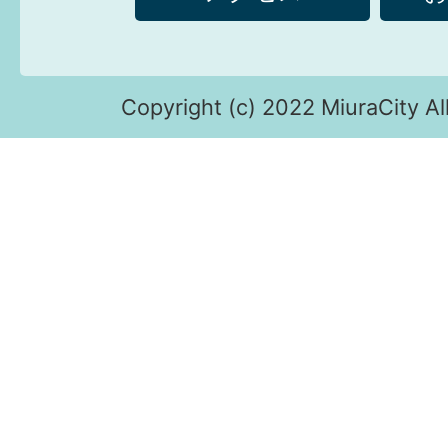
Copyright (c) 2022 MiuraCity Al