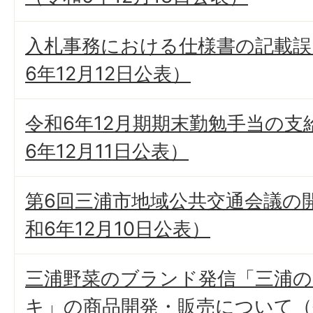
入札事務における仕様書の記載誤
6年12月12日公表）
令和6年12月期期末勤勉手当の支
6年12月11日公表）
第6回三浦市地域公共交通会議の
和6年12月10日公表）
三浦野菜のブランド発信「三浦の
キ」の商品開発・販売について（令