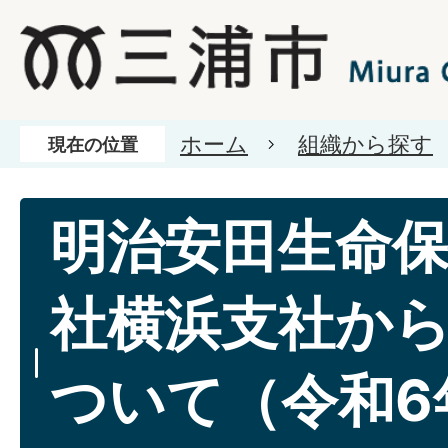
ホーム
組織から探す
現在の位置
明治安田生命
社横浜支社か
ついて（令和6年