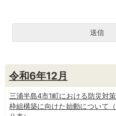
令和6年12月
三浦半島4市1町における防災対
枠組構築に向けた始動について（令