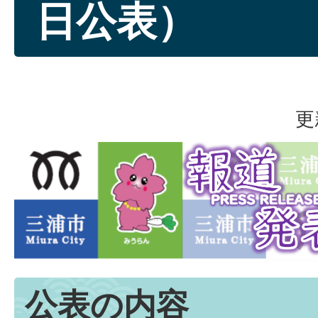
日公表）
更
公表の内容