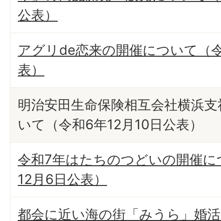
公表）
アグリde恋来の開催について（令和
表）
明治安田生命保険相互会社横浜支
いて（令和6年12月10日公表）
令和7年はたちのつどいの開催に
12月6日公表）
都会に近い海の街「みうら」婚