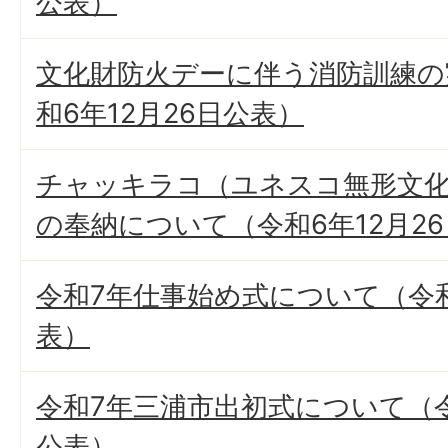
公表）
文化財防火デーに伴う消防訓練の
和6年12月26日公表）
チャッキラコ（ユネスコ無形文化
の奉納について（令和6年12月2
令和7年仕事始め式について（令和
表）
令和7年三浦市出初式について（令
公表）