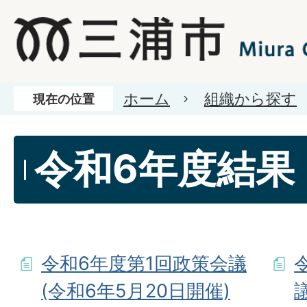
ホーム
組織から探す
現在の位置
令和6年度結果
令和6年度第1回政策会議
(令和6年5月20日開催)