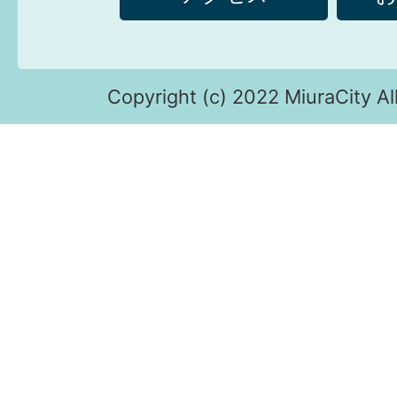
Copyright (c) 2022 MiuraCity Al