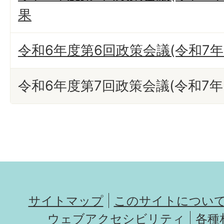
果
令和6年度第6回政策会議(令和7年
令和6年度第7回政策会議(令和7年
サイトマップ
このサイトについ
ウェブアクセシビリティ
各種