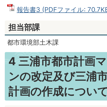
報告書3 (PDFファイル: 70.7K
担当部課
都市環境部土木課
4 三浦市都市計画
ンの改定及び三浦
計画の作成につい