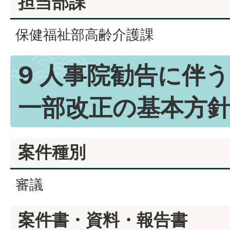
担当部課
保健福祉部高齢介護課
9 人事院勧告に伴
一部改正の基本方
案件種別
審議
案件書・資料・報告書