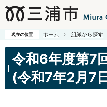
ホーム
組織から探す
現在の位置
令和6年度第7
(令和7年2月7