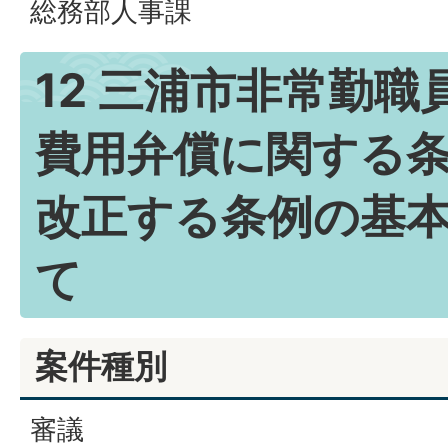
総務部人事課
12 三浦市非常勤
費用弁償に関する
改正する条例の基
て
案件種別
審議