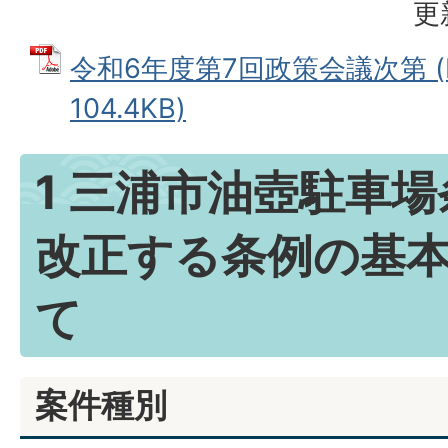
更
令和6年度第7回政策会議次第 (
104.4KB)
1 三浦市油壺駐車
改正する条例の基
て
案件種別