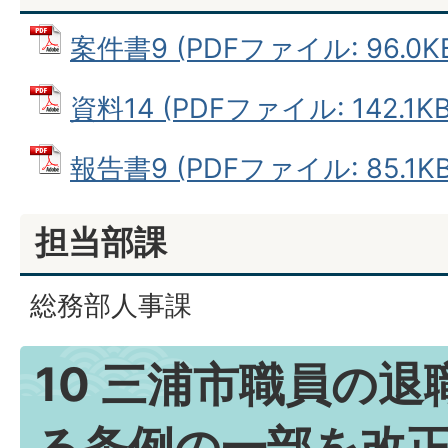
案件書9 (PDFファイル: 96.0K
資料14 (PDFファイル: 142.1KB
報告書9 (PDFファイル: 85.1KB
担当部課
総務部人事課
10 三浦市職員の
る条例の一部を改