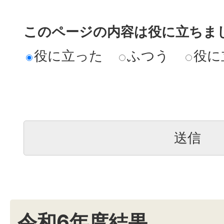
このページの内容は役に立ちま
役に立った
ふつう
役に
令和6年度結果