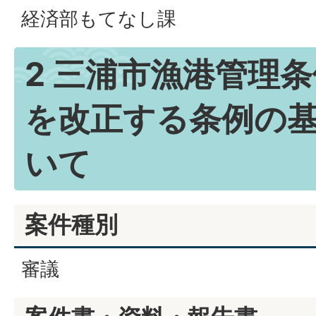
経済部もてなし課
2 三浦市漁港管理
を改正する条例の
いて
案件種別
審議