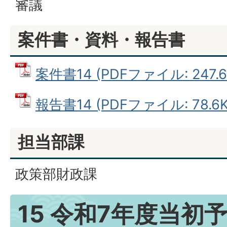
審議
案件書・資料・報告書
案件書14 (PDFファイル: 247.6
報告書14 (PDFファイル: 78.6K
担当部課
政策部財政課
15 令和7年度当初