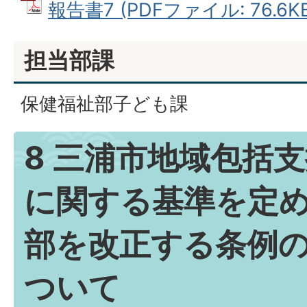
報告書7 (PDFファイル: 76.6KB
担当部課
保健福祉部子ども課
8 三浦市地域包括
に関する基準を定
部を改正する条例
ついて