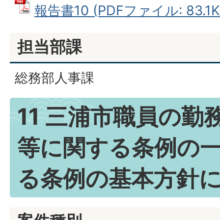
報告書10 (PDFファイル: 83.1K
担当部課
総務部人事課
11 三浦市職員の勤
等に関する条例の
る条例の基本方針