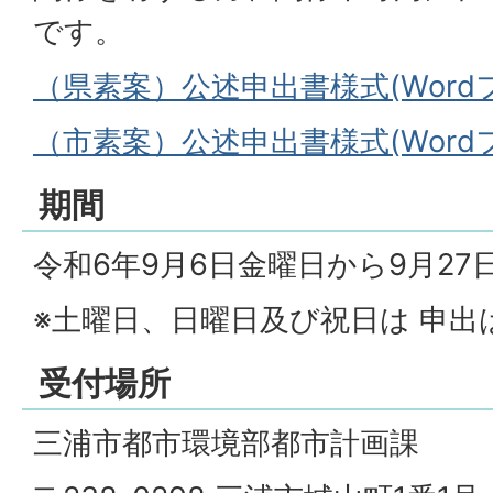
です。
（県素案）公述申出書様式(Wordフ
（市素案）公述申出書様式(Wordファ
期間
令和6年9月6日金曜日から9月2
※土曜日、日曜日及び祝日は 申出
受付場所
三浦市都市環境部都市計画課