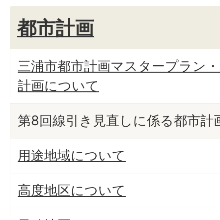
都市計画
三浦市都市計画マスタープラン・
計画について
第8回線引き見直しに係る都市計
用途地域について
高度地区について