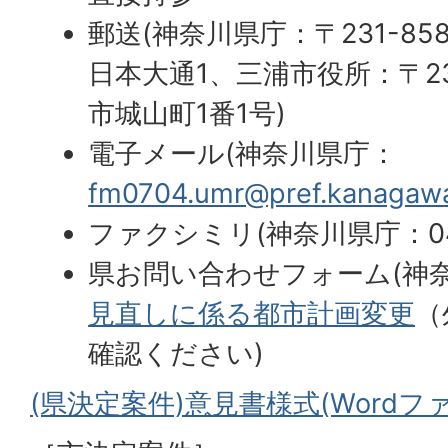
郵送(神奈川県庁：〒231-8
日本大通1、三浦市役所：〒23
市城山町1番1号)
電子メール(神奈川県庁：
fm0704.umr@pref.kanagawa.
ファクシミリ(神奈川県庁：045-
県お問い合わせフォーム(神奈
見直しに係る都市計画変更
（
確認ください)
(県決定案件)意見書様式(Wordファイ