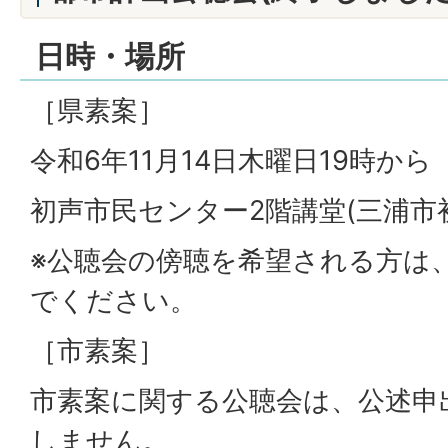
日時・場所
［県素案］
令和6年11月14日木曜日19時から
初声市民センター2階講堂(三浦市初
※公聴会の傍聴を希望される方は
でください。
［市素案］
市素案に関する公聴会は、公述申
しません。