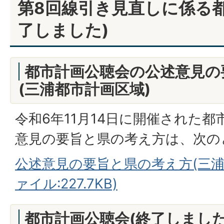
第8回線引き見直しに係る都
了しました)
都市計画公聴会の公述意見の
(三浦都市計画区域)
令和6年11月14日に開催された
意見の要旨と県の考え方は、次の
公述意見の要旨と県の考え方(三浦都
ァイル:227.7KB)
都市計画公聴会(終了しました