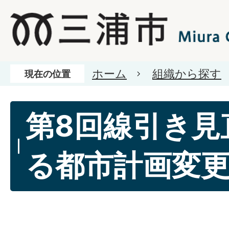
ホーム
組織から探す
現在の位置
第8回線引き見
る都市計画変