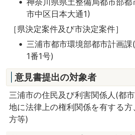
神奈川県県土整備局都市部都
市中区日本大通1)
［県決定案件及び市決定案件］
三浦市都市環境部都市計画課
1番1号)
意見書提出の対象者
三浦市の住民及び利害関係人(都
地に法律上の権利関係を有する方
方等)