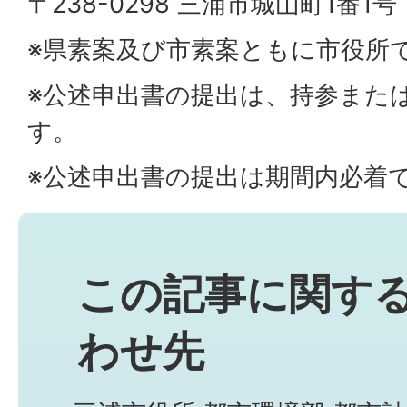
〒238-0298 三浦市城山町1番1号
※県素案及び市素案ともに市役所
※公述申出書の提出は、持参また
す。
※公述申出書の提出は期間内必着
この記事に関す
わせ先