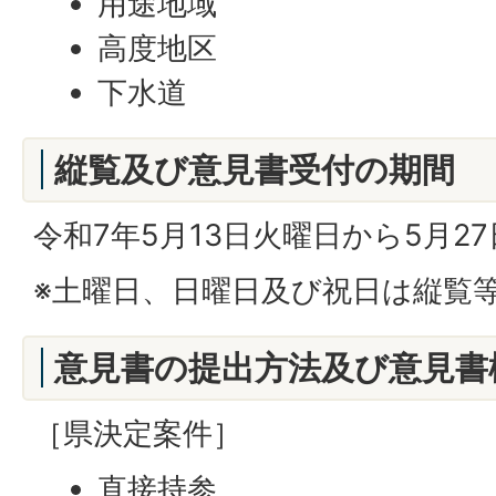
用途地域
高度地区
下水道
縦覧及び意見書受付の期間
令和7年5月13日火曜日から5月2
※土曜日、日曜日及び祝日は縦覧
意見書の提出方法及び意見書
［県決定案件］
直接持参