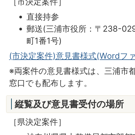
［市決定案件］
直接持参
郵送(三浦市役所：〒238-0
町1番1号)
(市決定案件)意見書様式(Wordファイ
※両案件の意見書様式は、三浦市
窓口でも配布します。
縦覧及び意見書受付の場所
［県決定案件］