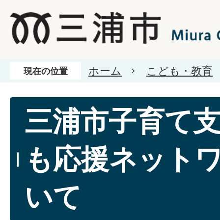
ホーム
こども・教育
現在の位置
三浦市子育て
も応援ネット
いて