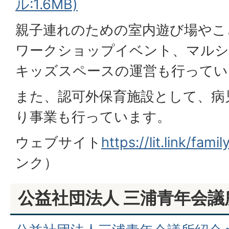
ル:1.6MB)
親子連れのための室内遊び場やこ
ワークショップイベント、マル
キッズスペースの運営も行ってい
また、認可外保育施設として、病
り事業も行っています。
ウェブサイト
https://lit.link/fam
ンク）
公益社団法人 三浦青年会議