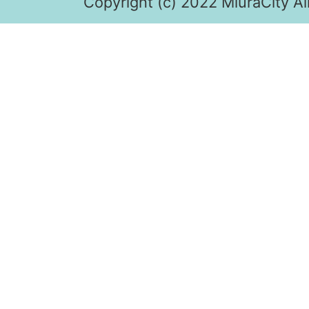
Copyright (c) 2022 MiuraCity Al