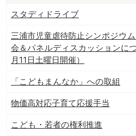
スタディドライブ
三浦市児童虐待防止シンポジウム
会＆パネルディスカッションにつ
月11日土曜日開催）
「こどもまんなか」への取組
物価高対応子育て応援手当
こども・若者の権利推進