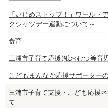
「いじめストップ！」ワールド
クシャツデー運動について～
食育
三浦市子育て応援(紙おむつ等育
こどもまんなか応援サポーター
三浦市子育て支援・こども応援
て