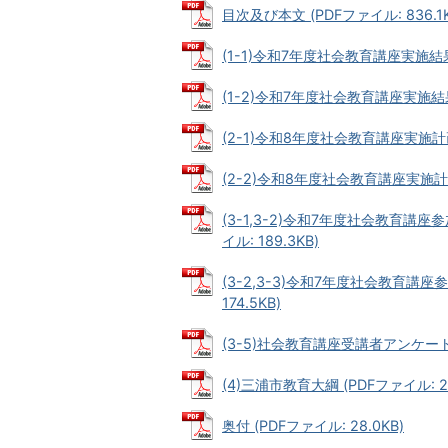
目次及び本文 (PDFファイル: 836.1K
(1-1)令和7年度社会教育講座実施結果
(1-2)令和7年度社会教育講座実施結果
(2-1)令和8年度社会教育講座実施計画
(2-2)令和8年度社会教育講座実施計画
(3-1,3-2)令和7年度社会教育
イル: 189.3KB)
(3-2,3-3)令和7年度社会教育講
174.5KB)
(3-5)社会教育講座受講者アンケートに
(4)三浦市教育大綱 (PDFファイル: 22
奥付 (PDFファイル: 28.0KB)