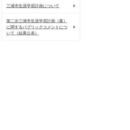
三浦市生涯学習計画について
第二次三浦市生涯学習計画（案）
に関するパブリックコメントにつ
いて（結果公表）