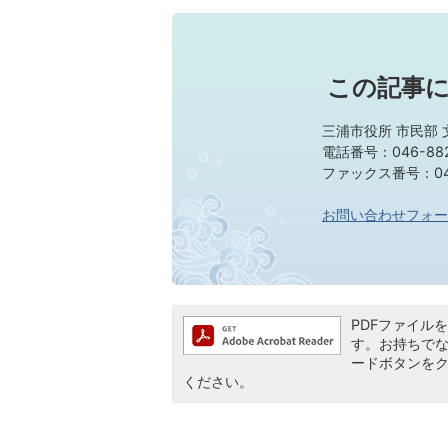
この記事
三浦市役所 市民部
電話番号：046-882
ファックス番号：046
お問い合わせフォー
PDFファイルを閲
す。お持ちでない方
ードボタンを
ください。