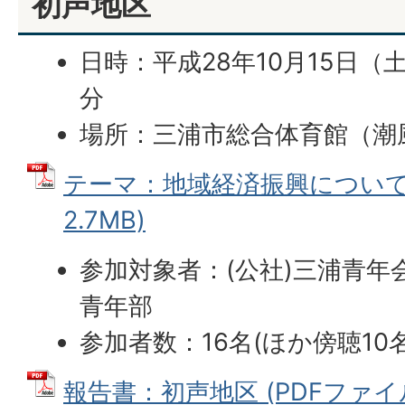
初声地区
日時：平成28年10月15日（土
分
場所：三浦市総合体育館（潮
テーマ：地域経済振興について 
2.7MB)
参加対象者：(公社)三浦青年
青年部
参加者数：16名(ほか傍聴10名
報告書：初声地区 (PDFファイル: 