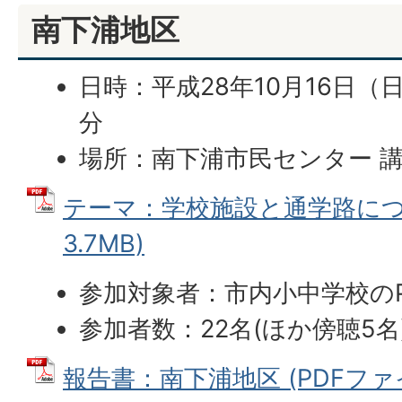
南下浦地区
日時：平成28年10月16日（日
分
場所：南下浦市民センター 
テーマ：学校施設と通学路につい
3.7MB)
参加対象者：市内小中学校のP
参加者数：22名(ほか傍聴5名
報告書：南下浦地区 (PDFファイル: