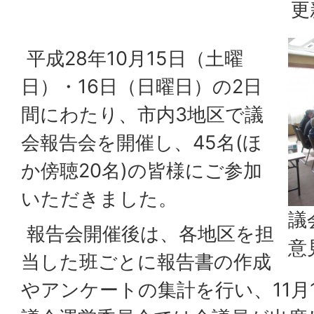
更
平成28年10月15日（土曜
日）・16日（日曜日）の2日
間にわたり、市内3地区で議
会報告会を開催し、45名(ほ
か傍聴20名)の皆様にご参加
いただきました。
議
報告会開催後は、各地区を担
意
当した班ごとに報告書の作成
やアンケートの集計を行い、11月