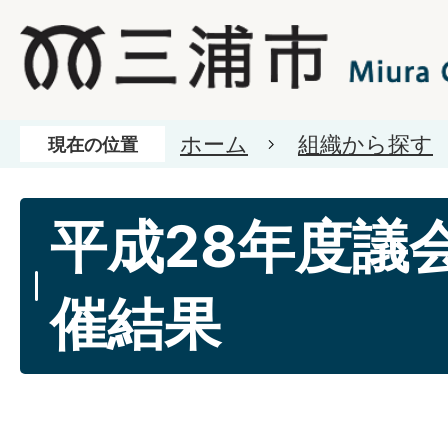
ホーム
組織から探す
現在の位置
平成28年度議
催結果