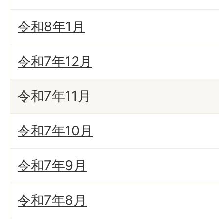
令和8年1月
令和7年12月
令和7年11月
令和7年10月
令和7年9月
令和7年8月