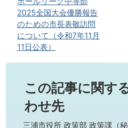
ボールリーグ中等部
2025全国大会優勝報告
のための市長表敬訪問
について（令和7年11月
11日公表）
この記事に関す
わせ先
三浦市役所 政策部 政策課（