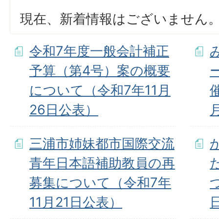
現在、新着情報はございません
令和7年度一般会計補正
予算（第4号）案の概要
について（令和7年11月
26日公表）
三浦市姉妹都市国際交流
青年日本語補助教員の再
募集について（令和7年
11月21日公表）