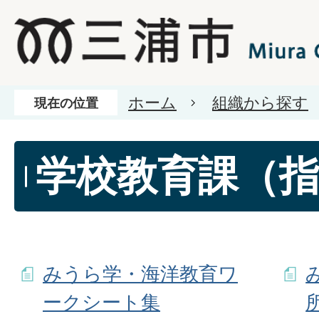
ホーム
組織から探す
現在の位置
学校教育課（
みうら学・海洋教育ワ
ークシート集