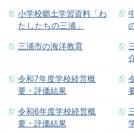
小学校郷土学習資料「わ
たしたちの三浦」
三浦市の海洋教育
令和7年度学校経営概
要・評価結果
令和6年度学校経営概
要・評価結果