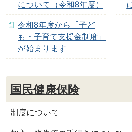
について（令和8年度）
令和8年度から「子ど
も・子育て支援金制度」
が始まります
国民健康保険
制度について