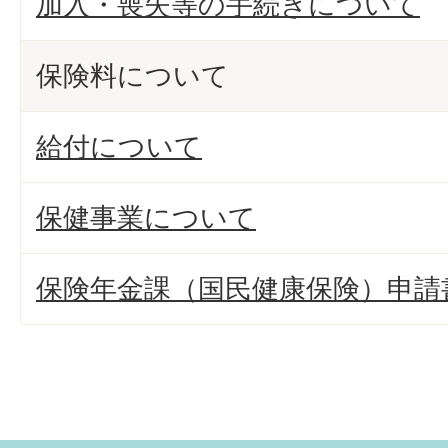
加入・喪失等の手続きについて
保険料について
給付について
保健事業について
保険年金課（国民健康保険）申請