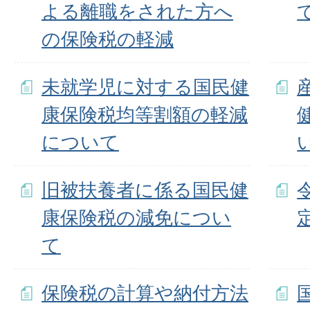
よる離職をされた方へ
の保険税の軽減
未就学児に対する国民健
康保険税均等割額の軽減
について
旧被扶養者に係る国民健
康保険税の減免につい
て
保険税の計算や納付方法