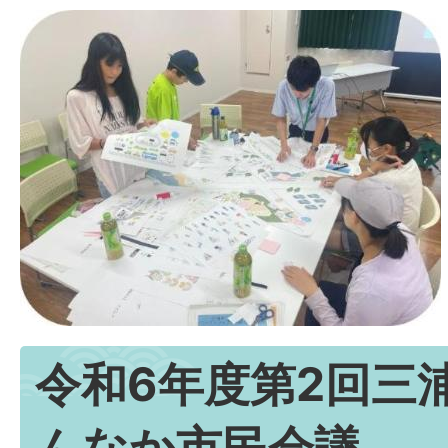
令和6年度第2回三
んなか市民会議