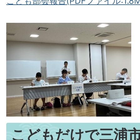
こども部会報告(PDFファイル:1.8M
こどもだけで三浦