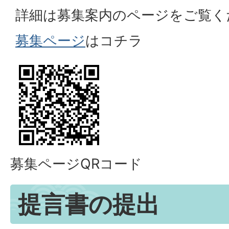
詳細は募集案内のページをご覧く
募集ページ
はコチラ
募集ページQRコード
提言書の提出