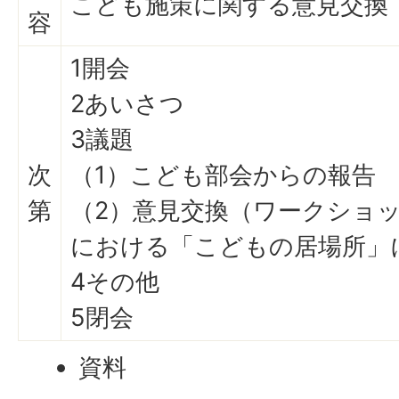
こども施策に関する意見交換
容
1開会
2あいさつ
3議題
次
（1）こども部会からの報告
第
（2）意見交換（ワークショッ
における「こどもの居場所」
4その他
5閉会
資料