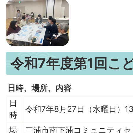
令和7年度第1回こ
日時、場所、内容
日
令和7年8月27日（水曜日）13
時
場
三浦市南下浦コミュニティセ