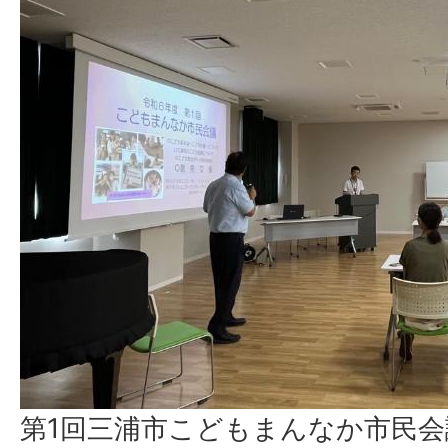
第1回三浦市こどもまんなか市民会