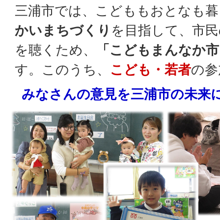
三浦市では、こどももおとなも暮
かいまちづくり
を目指して、市民
を聴くため、
「こどもまんなか市
す。このうち、
こども・若者
の参
みなさんの意見を三浦市の未来