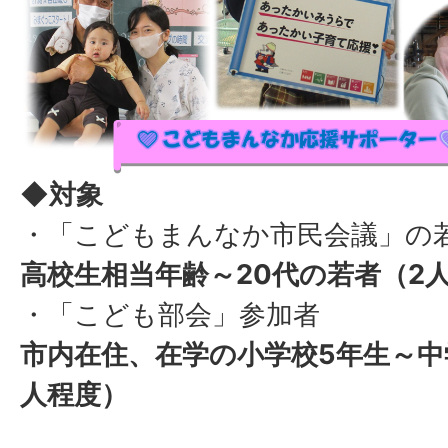
◆対象
・「こどもまんなか市民会議」の
高校生相当年齢～20代の若者（2
・「こども部会」参加者
市内在住、在学の小学校5年生～中学
人程度）