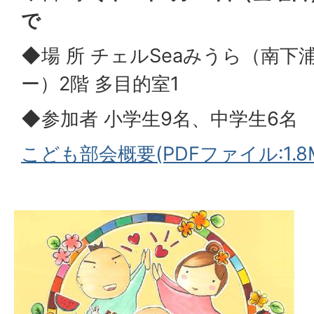
で
◆場 所 チェルSeaみうら（南
ー）2階 多目的室1
◆参加者 小学生9名、中学生6名
こども部会概要(PDFファイル:1.8