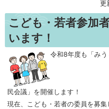
更
こども・若者参加
います！
令和8年度も「み
民会議」を開催します！
現在、こども・若者の委員を募集