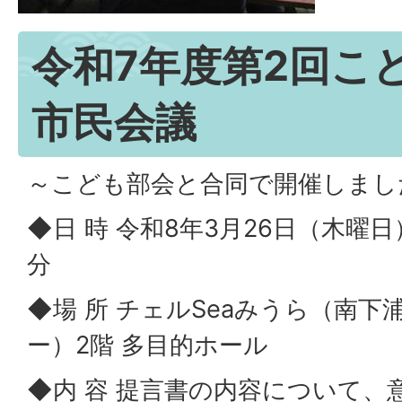
令和7年度第2回こ
市民会議
～こども部会と合同で開催しまし
◆日 時 令和8年3月26日（木曜日）
分
◆場 所 チェルSeaみうら（南
ー）2階 多目的ホール
◆内 容 提言書の内容について、