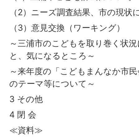
（2）ニーズ調査結果、市の現状
（3）意見交換（ワーキング）
～三浦市のこどもを取り巻く状況
と、気になるところ～
～来年度の「こどもまんなか市民
のテーマ等について～
3 その他
4 閉 会
≪資料≫