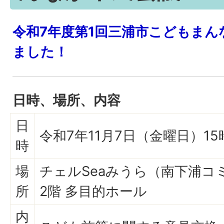
令和7年度第1回三浦市こどもまん
ました！
日時、場所、内容
日
令和7年11月7日（金曜日）15
時
場
チェルSeaみうら（南下浦コ
所
2階 多目的ホール
内