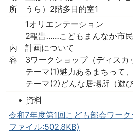
所
うら）2階多目的室1
1オリエンテーション
2報告……こどもまんなか市
内
計画について
容
3ワークショップ（ディスカ
テーマ(1)魅力あるまちって
テーマ(2)どんな居場所（遊
資料
令和7年度第1回こども部会ワーク
ファイル:502.8KB)