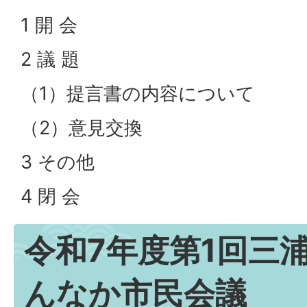
1 開 会
2 議 題
（1）提言書の内容について
（2）意見交換
3 その他
4 閉 会
令和7年度第1回三
んなか市民会議