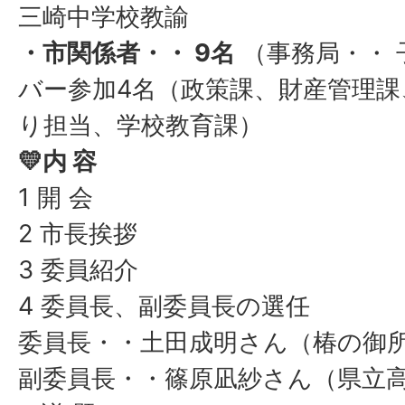
三崎中学校教諭
・市関係者・・ 9名
（事務局・・ 
バー参加4名（政策課、財産管理
り担当、学校教育課）
💛内 容
1 開 会
2 市長挨拶
3 委員紹介
4 委員長、副委員長の選任
委員長・・土田成明さん（椿の御
副委員長・・篠原凪紗さん（県立高