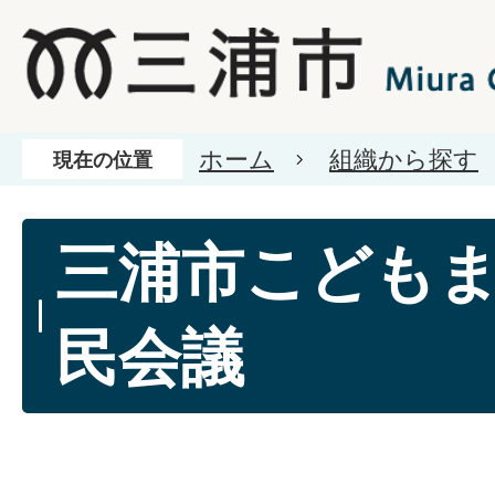
ホーム
組織から探す
現在の位置
三浦市こども
民会議