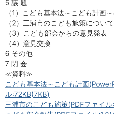
5 議 題
（1）こども基本法～こども計画
（2）三浦市のこども施策につい
（3）こども部会からの意見発表
（4）意見交換
6 その他
7 閉 会
≪資料≫
こども基本法～こども計画(PowerP
ル:72KB)
7KB)
三浦市のこども施策(PDFファイル:1