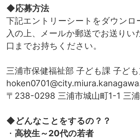
◆応募方法
下記エントリーシートをダウンロ
入の上、メールか郵送でお送りい
口までお持ちください。
三浦市保健福祉部 子ども課 子ど
hoken0701@city.miura.kanagawa.
〒238-0298 三浦市城山町1-1 
◆どんなことをするの？？
・
高校生～20代の若者