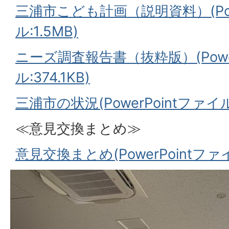
三浦市こども計画（説明資料）(Pow
ル:1.5MB)
ニーズ調査報告書（抜粋版）(Power
ル:374.1KB)
三浦市の状況(PowerPointファイル:
≪意見交換まとめ≫
意見交換まとめ(PowerPointファイル