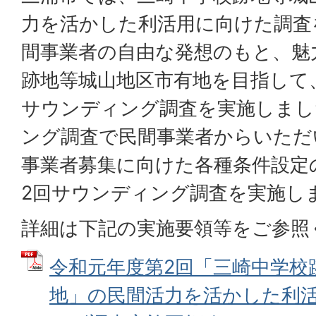
力を活かした利活用に向けた調査
間事業者の自由な発想のもと、魅
跡地等城山地区市有地を目指して
サウンディング調査を実施しまし
ング調査で民間事業者からいただ
事業者募集に向けた各種条件設定
2回サウンディング調査を実施し
詳細は下記の実施要領等をご参照
令和元年度第2回「三崎中学校
地」の民間活力を活かした利