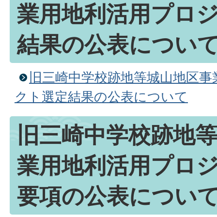
業用地利活用プロ
結果の公表につい
旧三崎中学校跡地等城山地区事
クト選定結果の公表について
旧三崎中学校跡地
業用地利活用プロ
要項の公表につい