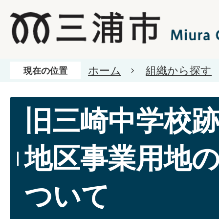
ホーム
組織から探す
現在の位置
旧三崎中学校
地区事業用地
ついて