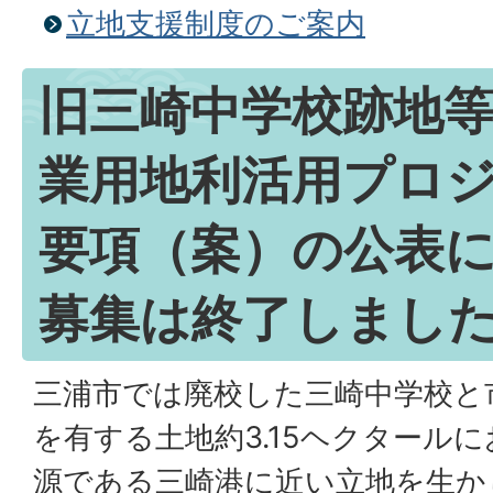
立地支援制度のご案内
旧三崎中学校跡地
業用地利活用プロ
要項（案）の公表に
募集は終了しました
三浦市では廃校した三崎中学校と
を有する土地約3.15ヘクタール
源である三崎港に近い立地を生か