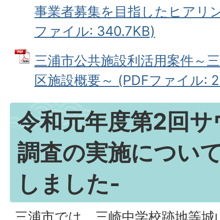
事業者募集を目指したヒアリング
ファイル: 340.7KB)
三浦市公共施設利活用案件～三
区施設概要～ (PDFファイル: 2.
令和元年度第2回サ
調査の実施について
しました-
三浦市では、三崎中学校跡地等城