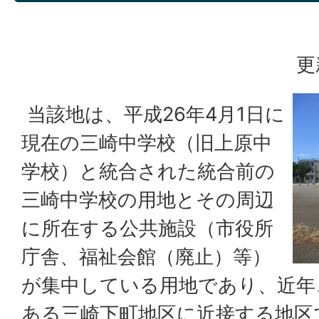
更
当該地は、平成26年4月1日に
現在の三崎中学校（旧上原中
学校）と統合された統合前の
三崎中学校の用地とその周辺
に所在する公共施設（市役所
庁舎、福祉会館（廃止）等）
が集中している用地であり、近年
ある三崎下町地区に近接する地区