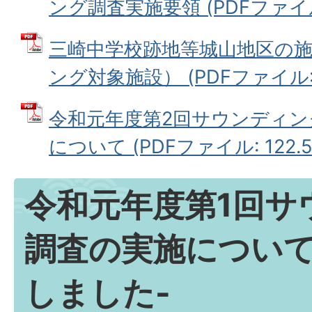
ング調査実施要領 (PDFファイル: 
三崎中学校跡地等城山地区の
ング対象施設） (PDFファイル: 
令和元年度第2回サウンディン
について (PDFファイル: 122.5
令和元年度第1回サ
調査の実施について
しました-