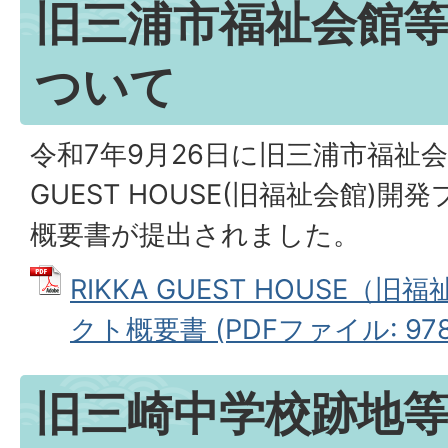
旧三浦市福祉会館
ついて
令和7年9月26日に旧三浦市福祉会館
GUEST HOUSE(旧福祉会館)
概要書が提出されました。
RIKKA GUEST HOUSE
クト概要書 (PDFファイル: 978.
旧三崎中学校跡地