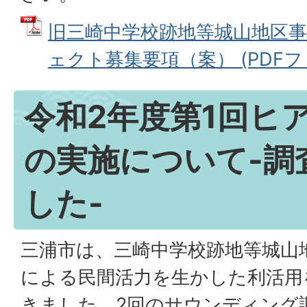
旧三崎中学校跡地等城山地区
ェクト募集要項（案） (PDFファイ
令和2年度第1回ヒ
の実施について-調
した-
三浦市は、三崎中学校跡地等城山
による民間活力を生かした利活用
きました。2回のサウンディング