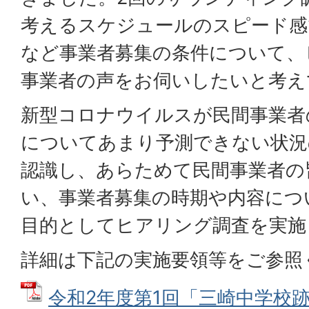
考えるスケジュールのスピード感
など事業者募集の条件について、
事業者の声をお伺いしたいと考え
新型コロナウイルスが民間事業者
についてあまり予測できない状況
認識し、あらためて民間事業者の
い、事業者募集の時期や内容につ
目的としてヒアリング調査を実施
詳細は下記の実施要領等をご参照
令和2年度第1回「三崎中学校