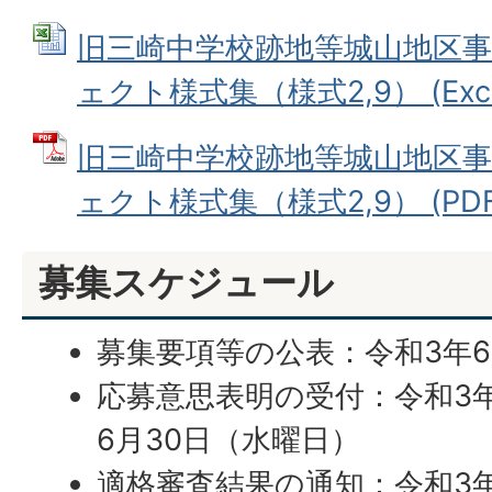
旧三崎中学校跡地等城山地区
ェクト様式集（様式2,9） (Exce
旧三崎中学校跡地等城山地区
ェクト様式集（様式2,9） (PDFフ
募集スケジュール
募集要項等の公表：令和3年6
応募意思表明の受付：令和3年
6月30日（水曜日）
適格審査結果の通知：令和3年