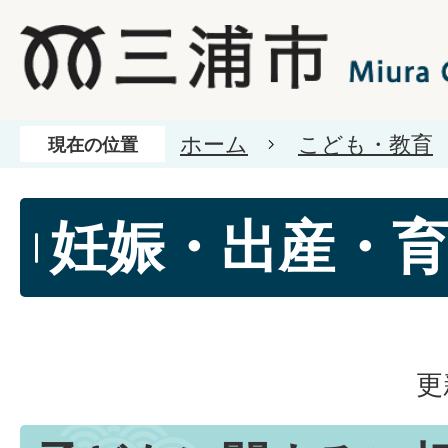
ホーム
こども・教育
現在の位置
妊娠・出産・
更