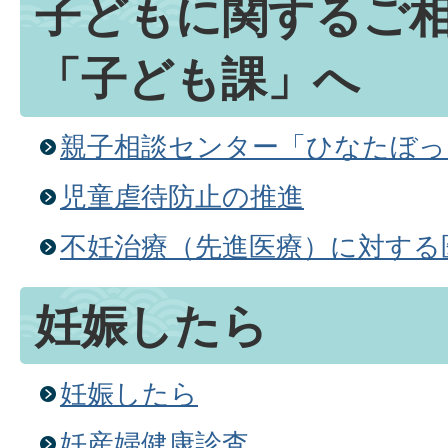
子どもに関するご
「子ども課」へ
親子相談センター「ひなたぼっ
児童虐待防止の推進
不妊治療（先進医療）に対する
妊娠したら
妊娠したら
妊産婦健康診査