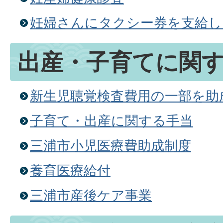
妊婦さんにタクシー券を支給し
出産・子育てに関
新生児聴覚検査費用の一部を助
子育て・出産に関する手当
三浦市小児医療費助成制度
養育医療給付
三浦市産後ケア事業