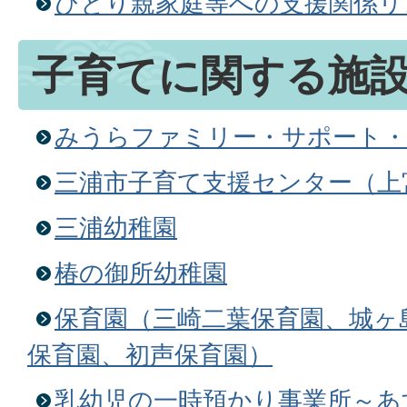
ひとり親家庭等への支援関係リ
子育てに関する施
みうらファミリー・サポート
三浦市子育て支援センター（上
三浦幼稚園
椿の御所幼稚園
保育園（三崎二葉保育園、城ヶ
保育園、初声保育園）
乳幼児の一時預かり事業所～あ