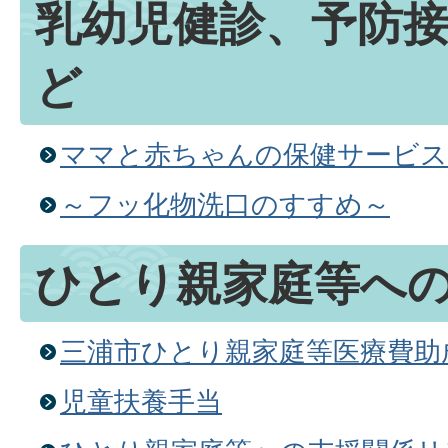
乳幼児健診、予防
ど
ママと赤ちゃんの保健サービス
～フッ化物洗口のすすめ～
ひとり親家庭等へ
三浦市ひとり親家庭等医療費助
児童扶養手当