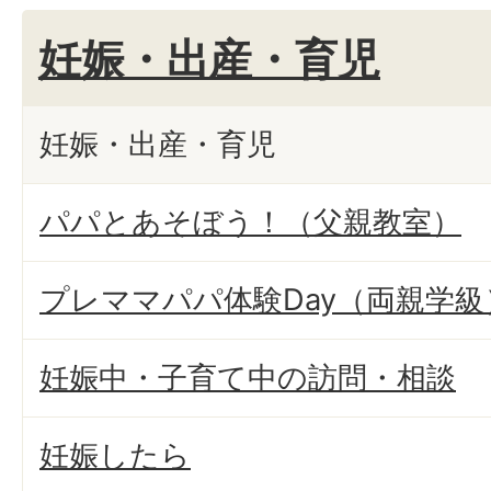
妊娠・出産・育児
妊娠・出産・育児
パパとあそぼう！（父親教室）
プレママパパ体験Day（両親学級
妊娠中・子育て中の訪問・相談
妊娠したら